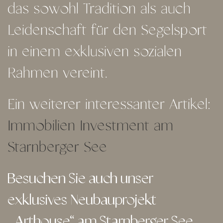
das sowohl Tradition als auch
Leidenschaft für den Segelsport
in einem exklusiven sozialen
Rahmen vereint.
Ein weiterer interessanter Artikel:
Immobilien Investment am
Starnberger See
Besuchen Sie auch unser
exklusives Neubauprojekt
„Arthouse“ am Starnberger See