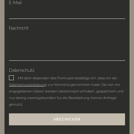
E-Mail
Nachricht
Datenschutz
Mit dem Absenden des Formulars bestätige ich, dass ich die
Datenschutzerklärung
zur Kenntnis genommen habe. Die von mir
angegebenen Daten werden elektronisch erhoben, gespeichert und
nur streng zweckgebunden für die Bearbeitung meiner Anfrage
genutzt.
ABSCHICKEN