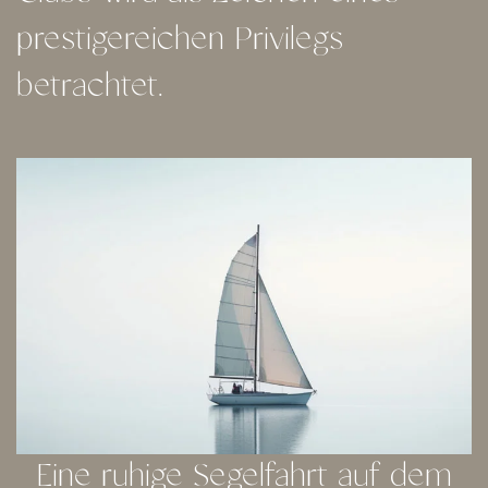
prestigereichen Privilegs
betrachtet.
Eine ruhige Segelfahrt auf dem