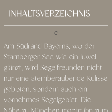
INHALTSVERZEICHNIS
Am Südrand Bayerns, wo der
Starnberger See wie ein Juwel
glänzt, wird Segelfreunden nicht
nur eine atemberaubende Kulisse
geboten, sondern auch ein
vornehmes Segelgebiet. Die
Nähe zu München macht ihn zum