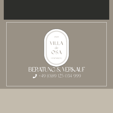
BERATUNG & VERKAUF
+49 (0)89 125 034 999