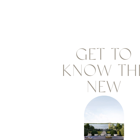
GET TO
KNOW TH
NEW