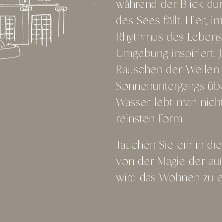
während der Blick dur
des Sees fällt. Hier, 
Rhythmus des Lebens 
Umgebung inspiriert. 
Rauschen der Wellen
Sonnenuntergangs üb
Wasser lebt man nicht
reinsten Form.
Tauchen Sie ein in di
von der Magie der au
wird das Wohnen zu e