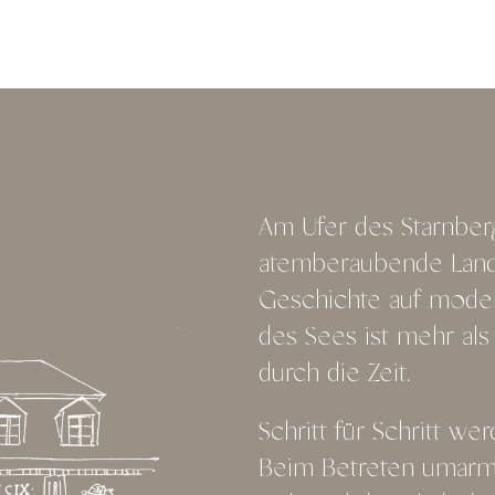
Am Ufer des Starnberg
atemberaubende Lands
Geschichte auf modern
des Sees ist mehr als 
durch die Zeit.
Schritt für Schritt we
Beim Betreten umarmt 