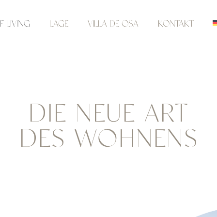
F LIVING
LAGE
VILLA DE OSA
KONTAKT
DIE NEUE ART
DES WOHNENS