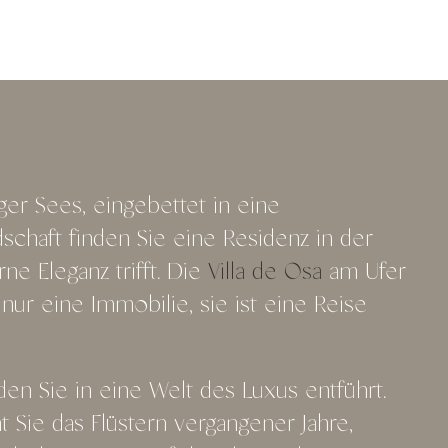
er Sees, eingebettet in eine
chaft finden Sie eine Residenz in der
e Eleganz trifft. Die
Villa de Osa
am Ufer
nur eine Immobilie, sie ist eine Reise
rden Sie in eine Welt des Luxus entführt.
Sie das Flüstern vergangener Jahre,