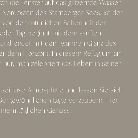
ch die Fenster auf das glitzernde Wasser
im Nordosten des Starnberger Sees, ist der
von der natürlichen Schönheit der
Jeder Tag beginnt mit dem sanften
 und endet mit dem warmen Glanz des
er dem Horizont. In diesem Refugium am
 nur, man zelebriert das Leben in seiner
e zeitlose Atmosphäre und lassen Sie sich
ßergewöhnlichen Lage verzaubern. Hier
inem täglichen Genuss.