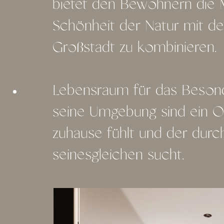
bietet den Bewohnern die M
Schönheit der Natur mit d
Großstadt zu kombinieren.
Lebensraum für das Besond
seine Umgebung sind ein O
zuhause fühlt und der durch
seinesgleichen sucht.