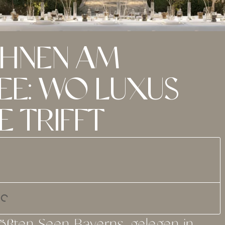
OHNEN AM
EE: WO LUXUS
 TRIFFT