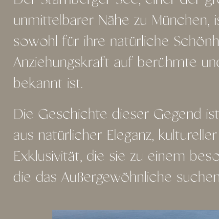
Der Starnberger See, einer der g
unmittelbarer Nähe zu München, is
sowohl für ihre natürliche Schönhe
Anziehungskraft auf berühmte un
bekannt ist.
Die Geschichte dieser Gegend ist 
aus natürlicher Eleganz, kulture
Exklusivität, die sie zu einem be
die das Außergewöhnliche suchen