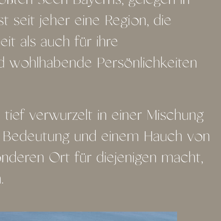
rößten Seen Bayerns, gelegen in
t seit jeher eine Region, die
it als auch für ihre
d wohlhabende Persönlichkeiten
tief verwurzelt in einer Mischung
ller Bedeutung und einem Hauch von
sonderen Ort für diejenigen macht,
.