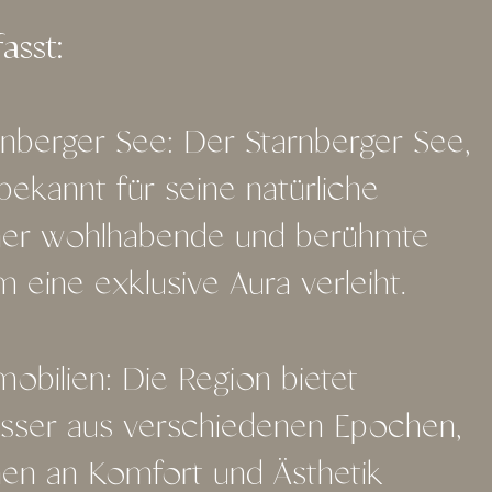
asst:
nberger See: Der Starnberger See,
bekannt für seine natürliche
jeher wohlhabende und berühmte
m eine exklusive Aura verleiht.
mobilien: Die Region bietet
lösser aus verschiedenen Epochen,
en an Komfort und Ästhetik