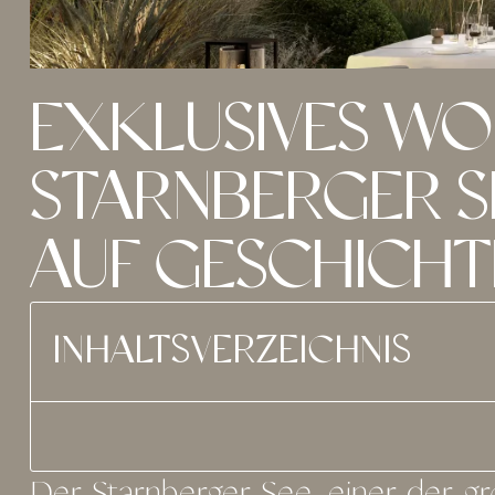
EXKLUSIVES W
STARNBERGER S
AUF GESCHICHTE
INHALTSVERZEICHNIS