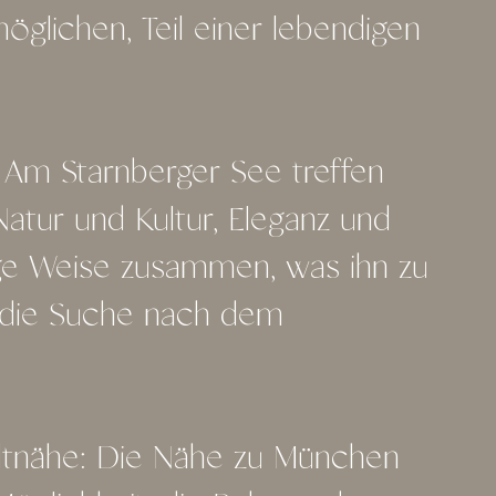
glichen, Teil einer lebendigen
: Am Starnberger See treffen
tur und Kultur, Eleganz und
ige Weise zusammen, was ihn zu
 die Suche nach dem
dtnähe: Die Nähe zu München