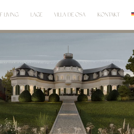
F LIVING
LAGE
VILLA DE OSA
KONTAKT