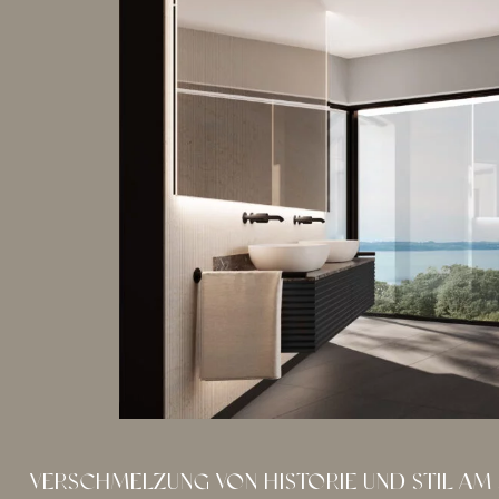
VERSCHMELZUNG VON HISTORIE UND STIL AM