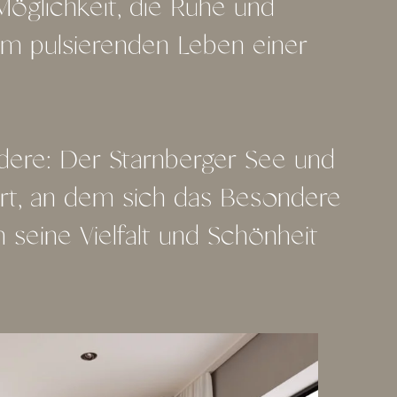
öglichkeit, die Ruhe und
em pulsierenden Leben einer
ere: Der Starnberger See und
rt, an dem sich das Besondere
 seine Vielfalt und Schönheit